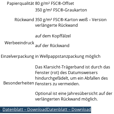
Papierqualität
80 g/m² FSC®-Offset
350 g/m² FSC®-Graukarton
Rückwand
350 g/m² FSC®-Karton weiß – Version
verlängerte Rückwand
auf dem Kopffälzel
Werbeeindruck
auf der Rückwand
Einzelverpackung
in Wellpappstanzpackung möglich
Das Klarsicht-Trägerband ist durch das
Fenster (rot) des Datumsweisers
hindurchgefädelt, um ein Abfallen des
Besonderheiten
Fensters zu vermeiden.
Optional ist eine Jahresübersicht auf der
verlängerten Rückwand möglich.
Datenblatt – Download
Datenblatt – Download