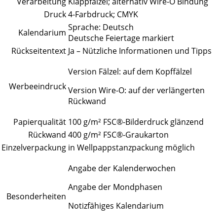
Verarbeitung
Klappfälzel; alternativ Wire-O Bindung
Druck
4-Farbdruck; CMYK
Sprache: Deutsch
Kalendarium
Deutsche Feiertage markiert
Rückseitentext
Ja – Nützliche Informationen und Tipps
Version Fälzel: auf dem Kopffälzel
Werbeeindruck
Version Wire-O: auf der verlängerten
Rückwand
Papierqualität
100 g/m² FSC®-Bilderdruck glänzend
Rückwand
400 g/m² FSC®-Graukarton
Einzelverpackung
in Wellpappstanzpackung möglich
Angabe der Kalenderwochen
Angabe der Mondphasen
Besonderheiten
Notizfähiges Kalendarium