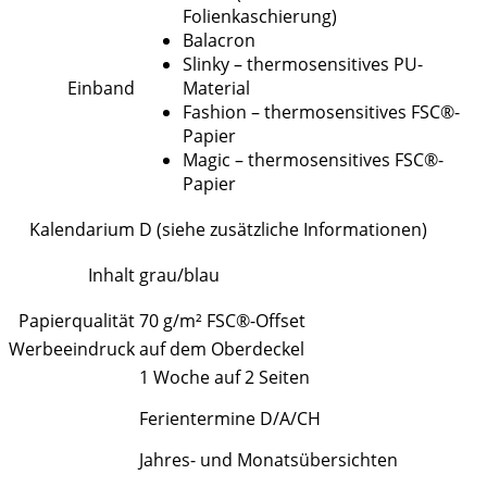
Folienkaschierung)
Balacron
Slinky – thermosensitives PU-
Einband
Material
Fashion – thermosensitives FSC®-
Papier
Magic – thermosensitives FSC®-
Papier
Kalendarium
D (siehe zusätzliche Informationen)
Inhalt
grau/blau
Papierqualität
70 g/m² FSC®-Offset
Werbeeindruck
auf dem Oberdeckel
1 Woche auf 2 Seiten
Ferientermine D/A/CH
Jahres- und Monatsübersichten