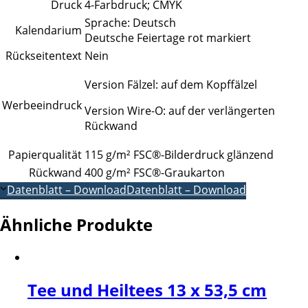
Druck
4-Farbdruck; CMYK
Sprache: Deutsch
Kalendarium
Deutsche Feiertage rot markiert
Rückseitentext
Nein
Version Fälzel: auf dem Kopffälzel
Werbeeindruck
Version Wire-O: auf der verlängerten
Rückwand
Papierqualität
115 g/m² FSC®-Bilderdruck glänzend
Rückwand
400 g/m² FSC®-Graukarton
Datenblatt – Download
Datenblatt – Download
Ähnliche Produkte
Tee und Heiltees 13 x 53,5 cm