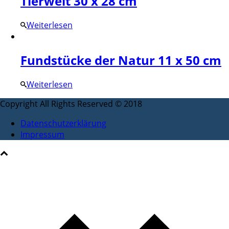
Tierwelt 30 x 28 cm
Weiterlesen
Fundstücke der Natur 11 x 50 cm
Weiterlesen
Copyright All Rights Reserved © 2018
Datenschutzerklärung
Impressum