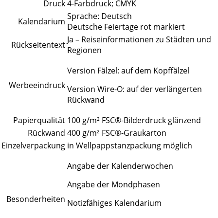
Druck
4-Farbdruck; CMYK
Sprache: Deutsch
Kalendarium
Deutsche Feiertage rot markiert
Ja – Reiseinformationen zu Städten und
Rückseitentext
Regionen
Version Fälzel: auf dem Kopffälzel
Werbeeindruck
Version Wire-O: auf der verlängerten
Rückwand
Papierqualität
100 g/m² FSC®-Bilderdruck glänzend
Rückwand
400 g/m² FSC®-Graukarton
Einzelverpackung
in Wellpappstanzpackung möglich
Angabe der Kalenderwochen
Angabe der Mondphasen
Besonderheiten
Notizfähiges Kalendarium